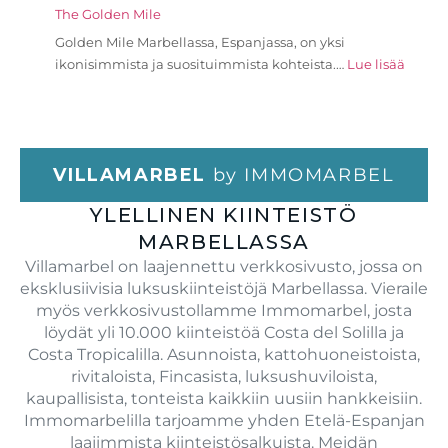
The Golden Mile
Golden Mile Marbellassa, Espanjassa, on yksi
ikonisimmista ja suosituimmista kohteista.…
Lue lisää
VILLAMARBEL
by IMMOMARBEL
YLELLINEN KIINTEISTÖ
MARBELLASSA
Villamarbel on laajennettu verkkosivusto, jossa on
eksklusiivisia luksuskiinteistöjä Marbellassa. Vieraile
myös verkkosivustollamme Immomarbel, josta
löydät yli 10.000 kiinteistöä Costa del Solilla ja
Costa Tropicalilla. Asunnoista, kattohuoneistoista,
rivitaloista, Fincasista, luksushuviloista,
kaupallisista, tonteista kaikkiin uusiin hankkeisiin.
Immomarbelilla tarjoamme yhden Etelä-Espanjan
laajimmista kiinteistösalkuista. Meidän