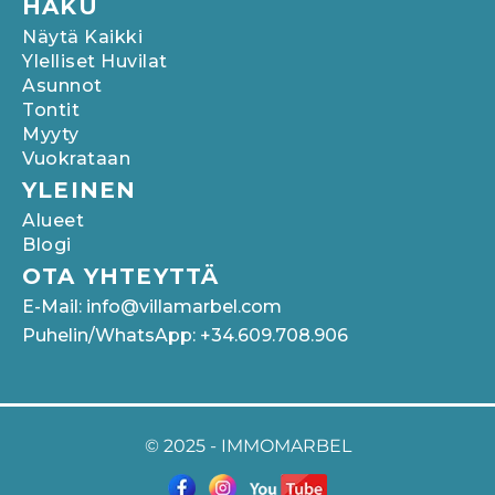
HAKU
Näytä Kaikki
Ylelliset Huvilat
Asunnot
Tontit
Myyty
Vuokrataan
YLEINEN
Alueet
Blogi
OTA YHTEYTTÄ
E-Mail: info@villamarbel.com
Puhelin/WhatsApp: +34.609.708.906
© 2025 -
IMMOMARBEL