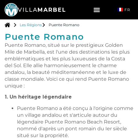
VILLA
MARBEL
FR
Les Régions
Puente Romano
Puente Romano
Puente Romano, situé sur le prestigieux Golden
Mile de Marbella, est l'une des destinations les plus
emblématiques et les plus luxueuses de la Costa
del Sol. Elle allie harmonieusement le charme
andalou, la beauté méditerranéenne et le luxe de
classe mondiale. Voici ce qui rend Puente Romano
unique :
1. Un héritage légendaire
Puente Romano a été conçu à l'origine comme
un village andalou et s'articule autour du
légendaire Puente Romano Beach Resort,
nommé d'après un pont romain du Ier siècle
situé sur la propriété.