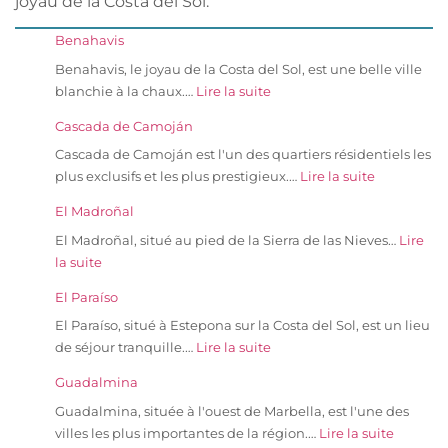
joyau de la Costa del Sol.
Benahavis
Benahavis, le joyau de la Costa del Sol, est une belle ville
blanchie à la chaux.…
Lire la suite
Cascada de Camoján
Cascada de Camoján est l'un des quartiers résidentiels les
plus exclusifs et les plus prestigieux.…
Lire la suite
El Madroñal
El Madroñal, situé au pied de la Sierra de las Nieves…
Lire
la suite
El Paraíso
El Paraíso, situé à Estepona sur la Costa del Sol, est un lieu
de séjour tranquille.…
Lire la suite
Guadalmina
Guadalmina, située à l'ouest de Marbella, est l'une des
villes les plus importantes de la région.…
Lire la suite