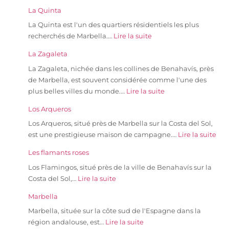
La Quinta
La Quinta est l'un des quartiers résidentiels les plus
recherchés de Marbella.…
Lire la suite
La Zagaleta
La Zagaleta, nichée dans les collines de Benahavís, près
de Marbella, est souvent considérée comme l'une des
plus belles villes du monde.…
Lire la suite
Los Arqueros
Los Arqueros, situé près de Marbella sur la Costa del Sol,
est une prestigieuse maison de campagne.…
Lire la suite
Les flamants roses
Los Flamingos, situé près de la ville de Benahavís sur la
Costa del Sol,…
Lire la suite
Marbella
Marbella, située sur la côte sud de l'Espagne dans la
région andalouse, est…
Lire la suite