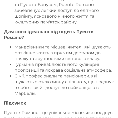
та Пуерто-Банусом, Puente Romano
забезпечує легкий доступ до елітного
шопінгу, яскравого нічного життя та
культурних пам'яток району.
Для кого ідеально підходить Пуенте
Романо?
Мандрівники та місцеві жителі, які шукають
розкішне життя з прямим доступом до
пляжу та зручностями світового класу.
Гурманів приваблюють його кулінарні
пропозиції та яскрава соціальна атмосфера.
Сім'ї, професіонали та пенсіонери, які
шукають ексклюзивну спільноту, що поєднує
в собі спокій і доступ до найкращого в
Марбельї.
Підсумок
Пуенте-Романо - це унікальне місце, яке поєднує