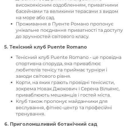
високоякісним оздобленням, приватними
басейнами та великими терасами з видом
на море або сад.
Проживання в Пуенте Романо пропонує
унікальне поєднання приватності та доступу
до зручностей світового класу.
5. Тенісний клуб Puente Romano
Тенісний клуб Puente Romano - це провідна
спортивна споруда, яка приваблює
любителів тенісу та приймає турніри і
заходи світового рівня.
Корти, на яких грають провідні тенісисти,
зокрема Новак Джокович і Серена Вільямс,
приваблюють мешканців і гостей міста.
Клуб також пропонує майданчики для
веслування, фітнес-центр та професійні
тренування.
6. Приголомшливий ботанічний сад