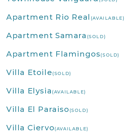
Apartment Rio Real
(AVAILABLE)
Apartment Samara
(SOLD)
Apartment Flamingos
(SOLD)
Villa Etoile
(SOLD)
Villa Elysia
(AVAILABLE)
Villa El Paraiso
(SOLD)
Villa Ciervo
(AVAILABLE)