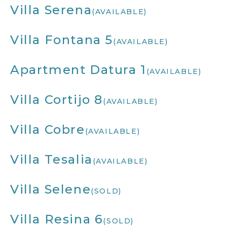
Villa Serena
(AVAILABLE)
Villa Fontana 5
(AVAILABLE)
Apartment Datura 1
(AVAILABLE)
Villa Cortijo 8
(AVAILABLE)
Villa Cobre
(AVAILABLE)
Villa Tesalia
(AVAILABLE)
Villa Selene
(SOLD)
Villa Resina 6
(SOLD)