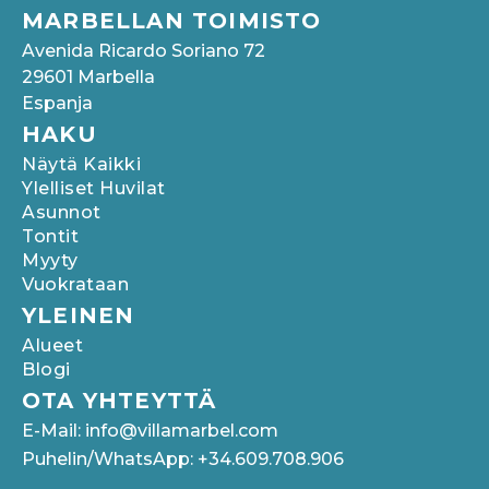
MARBELLAN TOIMISTO
Avenida Ricardo Soriano 72
29601 Marbella
Espanja
HAKU
Näytä Kaikki
Ylelliset Huvilat
Asunnot
Tontit
Myyty
Vuokrataan
YLEINEN
Alueet
Blogi
OTA YHTEYTTÄ
E-Mail: info@villamarbel.com
Puhelin/WhatsApp: +34.609.708.906