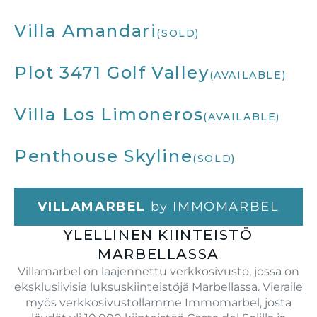
Villa Amandari
(SOLD)
Plot 3471 Golf Valley
(AVAILABLE)
Villa Los Limoneros
(AVAILABLE)
Penthouse Skyline
(SOLD)
VILLAMARBEL
by IMMOMARBEL
YLELLINEN KIINTEISTÖ
MARBELLASSA
Villamarbel on laajennettu verkkosivusto, jossa on
eksklusiivisia luksuskiinteistöjä Marbellassa. Vieraile
myös verkkosivustollamme Immomarbel, josta