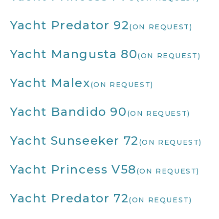
Yacht Predator 92
(ON REQUEST)
Yacht Mangusta 80
(ON REQUEST)
Yacht Malex
(ON REQUEST)
Yacht Bandido 90
(ON REQUEST)
Yacht Sunseeker 72
(ON REQUEST)
Yacht Princess V58
(ON REQUEST)
Yacht Predator 72
(ON REQUEST)