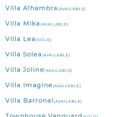
Villa Alhambra
(AVAILABLE)
Villa Mika
(AVAILABLE)
Villa Lea
(SOLD)
Villa Solea
(AVAILABLE)
Villa Joline
(AVAILABLE)
Villa Imagine
(AVAILABLE)
Villa Barronal
(AVAILABLE)
Townhouse Vanguard
(SOLD)