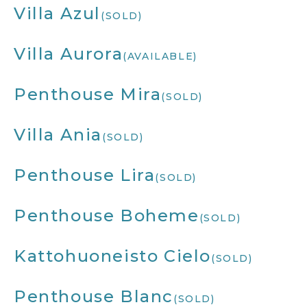
Villa Azul
(SOLD)
Villa Aurora
(AVAILABLE)
Penthouse Mira
(SOLD)
Villa Ania
(SOLD)
Penthouse Lira
(SOLD)
Penthouse Boheme
(SOLD)
Kattohuoneisto Cielo
(SOLD)
Penthouse Blanc
(SOLD)