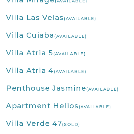
(AVAILABLE)
Villa Las Velas
(AVAILABLE)
Villa Cuiaba
(AVAILABLE)
Villa Atria 5
(AVAILABLE)
Villa Atria 4
(AVAILABLE)
Penthouse Jasmine
(AVAILABLE)
Apartment Helios
(AVAILABLE)
Villa Verde 47
(SOLD)