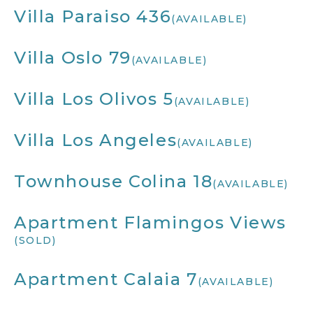
Villa Paraiso 436
(AVAILABLE)
Villa Oslo 79
(AVAILABLE)
Villa Los Olivos 5
(AVAILABLE)
Villa Los Angeles
(AVAILABLE)
Townhouse Colina 18
(AVAILABLE)
Apartment Flamingos Views
(SOLD)
Apartment Calaia 7
(AVAILABLE)