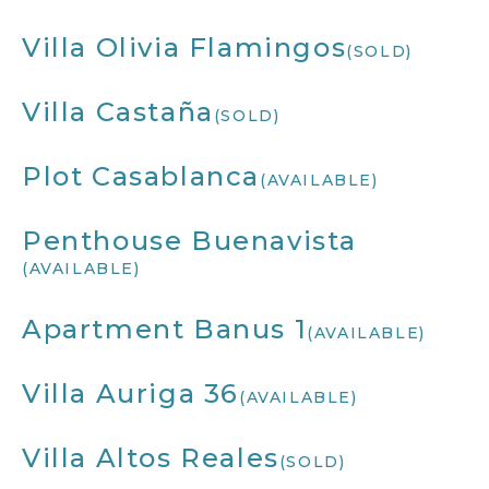
Villa Olivia Flamingos
(SOLD)
Villa Castaña
(SOLD)
Plot Casablanca
(AVAILABLE)
Penthouse Buenavista
(AVAILABLE)
Apartment Banus 1
(AVAILABLE)
Villa Auriga 36
(AVAILABLE)
Villa Altos Reales
(SOLD)