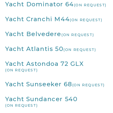
Yacht Dominator 64
(ON REQUEST)
Yacht Cranchi M44
(ON REQUEST)
Yacht Belvedere
(ON REQUEST)
Yacht Atlantis 50
(ON REQUEST)
Yacht Astondoa 72 GLX
(ON REQUEST)
Yacht Sunseeker 68
(ON REQUEST)
Yacht Sundancer 540
(ON REQUEST)