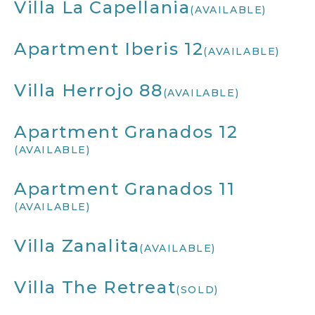
Villa La Capellania
(AVAILABLE)
Apartment Iberis 12
(AVAILABLE)
Villa Herrojo 88
(AVAILABLE)
Apartment Granados 12
(AVAILABLE)
Apartment Granados 11
(AVAILABLE)
Villa Zanalita
(AVAILABLE)
Villa The Retreat
(SOLD)