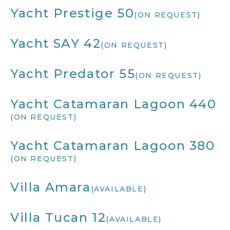
Yacht Prestige 50
(ON REQUEST)
Yacht SAY 42
(ON REQUEST)
Yacht Predator 55
(ON REQUEST)
Yacht Catamaran Lagoon 440
(ON REQUEST)
Yacht Catamaran Lagoon 380
(ON REQUEST)
Villa Amara
(AVAILABLE)
Villa Tucan 12
(AVAILABLE)