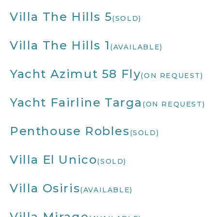
Villa The Hills 5
(SOLD)
Villa The Hills 1
(AVAILABLE)
Yacht Azimut 58 Fly
(ON REQUEST)
Yacht Fairline Targa
(ON REQUEST)
Penthouse Robles
(SOLD)
Villa El Unico
(SOLD)
Villa Osiris
(AVAILABLE)
Villa Mirage