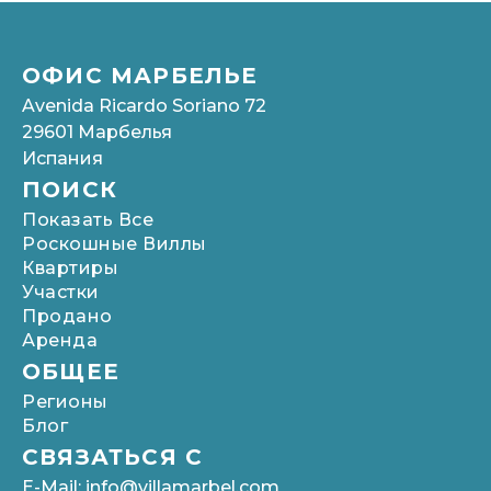
ОФИС МАРБЕЛЬЕ
Avenida Ricardo Soriano 72
29601 Марбелья
Испания
ПОИСК
Показать Все
Роскошные Виллы
Квартиры
Участки
Продано
Аренда
ОБЩЕЕ
Pегионы
Блог
СВЯЗАТЬСЯ С
E-Mail: info@villamarbel.com