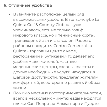
6. Отличные удобства
В Ла-Кинте расположен целый ряд
высококлассных удобств: В гольф-клубе La
Quinta Golf & Country Club, как уже
упоминалось, есть не только гольф
мирового класса, но и теннисные корты,
тренажерный зал и спа-салон. Рядом с
районом находится Centro Comercial La
Quinta - торговый центр с кафе,
ресторанами и бутиками, что делает его
удобным для жителей. Частные
медицинские центры, салоны красоты и
другие необходимые услуги находятся в
шаговой доступности, предлагая жителям
комфортный, всесторонне развитый образ
жизни.
Помимо местных достопримечательностей,
всего в нескольких минутах езды находятся
пляжи Сан-Педро-де-Алькантара и Пуэрто-