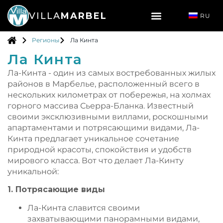
VILLA
MARBEL
RU
Pегионы
Ла Кинта
Ла Кинта
Ла-Кинта - один из самых востребованных жилых
районов в Марбелье, расположенный всего в
нескольких километрах от побережья, на холмах
горного массива Сьерра-Бланка. Известный
своими эксклюзивными виллами, роскошными
апартаментами и потрясающими видами, Ла-
Кинта предлагает уникальное сочетание
природной красоты, спокойствия и удобств
мирового класса. Вот что делает Ла-Кинту
уникальной:
1. Потрясающие виды
Ла-Кинта славится своими
захватывающими панорамными видами,