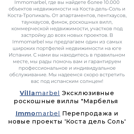
Immomarbel, где вы найдете более 10.000
объектов недвижимости на Коста-дель-Соль и
Коста-Тропикаль. От апартаментов, пентхаусов,
таунхаусов, финок, роскошных вилл,
коммерческой недвижимости, участков под
застройку до всех новых проектов. В
Immomarbel мы предлагаем один из самых
широких портфелей недвижимости на юге
Испании. С нами вы находитесь в правильном
месте, мы рады помочь вам и гарантируем
профессиональное и индивидуальное
обслуживание. Мы надеемся скоро встретить
вас под испанским солнцем!
Villa
marbel
Эксклюзивные
роскошные виллы "Марбелья
Immo
marbel
Перепродажа и
новые проекты 'Коста дель Соль'