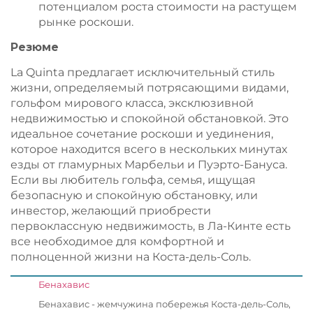
потенциалом роста стоимости на растущем
рынке роскоши.
Резюме
La Quinta предлагает исключительный стиль
жизни, определяемый потрясающими видами,
гольфом мирового класса, эксклюзивной
недвижимостью и спокойной обстановкой. Это
идеальное сочетание роскоши и уединения,
которое находится всего в нескольких минутах
езды от гламурных Марбельи и Пуэрто-Бануса.
Если вы любитель гольфа, семья, ищущая
безопасную и спокойную обстановку, или
инвестор, желающий приобрести
первоклассную недвижимость, в Ла-Кинте есть
все необходимое для комфортной и
полноценной жизни на Коста-дель-Соль.
Бенахавис
Бенахавис - жемчужина побережья Коста-дель-Соль,