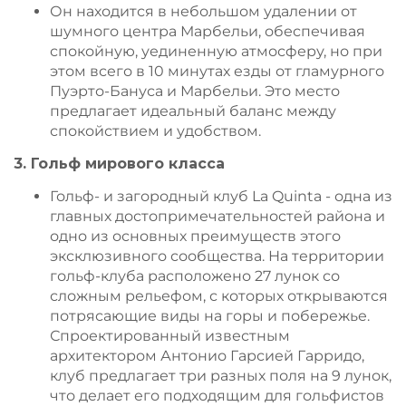
Он находится в небольшом удалении от
шумного центра Марбельи, обеспечивая
спокойную, уединенную атмосферу, но при
этом всего в 10 минутах езды от гламурного
Пуэрто-Бануса и Марбельи. Это место
предлагает идеальный баланс между
спокойствием и удобством.
3. Гольф мирового класса
Гольф- и загородный клуб La Quinta - одна из
главных достопримечательностей района и
одно из основных преимуществ этого
эксклюзивного сообщества. На территории
гольф-клуба расположено 27 лунок со
сложным рельефом, с которых открываются
потрясающие виды на горы и побережье.
Спроектированный известным
архитектором Антонио Гарсией Гарридо,
клуб предлагает три разных поля на 9 лунок,
что делает его подходящим для гольфистов