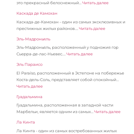
это прекрасный белоснежный…
Читать далее
Каскада де Камохан
Каскада-де-Камохан - один из самых эксклюзивных и
престижных жилых районов.…
Читать далее
Эль-Мадроньяль
Эль-Мадроньяль, расположенный у подножия гор
Сьерра-де-лас-Ньевес.…
Читать далее
Эль Параисо
El Paraíso, расположенный в Эстепоне на побережье
Коста-дель-Соль, представляет собой спокойный…
Читать далее
Гуадальмина
Гуадальмина, расположенная в западной части
Марбельи, является одним из самых…
Читать далее
Ла Кинта
Ла Кинта - один из самых востребованных жилых