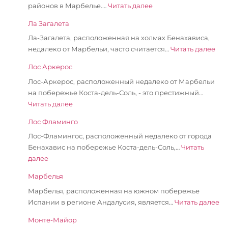
районов в Марбелье.…
Читать далее
Ла Загалета
Ла-Загалета, расположенная на холмах Бенахависа,
недалеко от Марбельи, часто считается…
Читать далее
Лос Аркерос
Лос-Аркерос, расположенный недалеко от Марбельи
на побережье Коста-дель-Соль, - это престижный…
Читать далее
Лос Фламинго
Лос-Фламингос, расположенный недалеко от города
Бенахавис на побережье Коста-дель-Соль,…
Читать
далее
Марбелья
Марбелья, расположенная на южном побережье
Испании в регионе Андалусия, является…
Читать далее
Монте-Майор