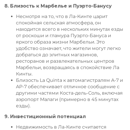
8. Близость к Марбелье и Пуэрто-Банусу
Несмотря на то, что в Ла-Кинте царит
спокойная сельская атмосфера, он
находится всего в нескольких минутах езды
от роскоши и гламура Пуэрто-Бануса и
яркого образа жизни Марбельи. Это
удобство означает, что жители могут легко
добраться до элитных магазинов,
ресторанов и развлекательных центров
Марбельи, возвращаясь в спокойствие Ла
Кинты.
Близость La Quinta к автомагистралям A-7 и
AP-7 обеспечивает отличное сообщение с
другими частями Коста-дель-Соль, включая
аэропорт Малаги (примерно в 45 минутах
езды).
9. Инвестиционный потенциал
Недвижимость в Ла-Кинте считается