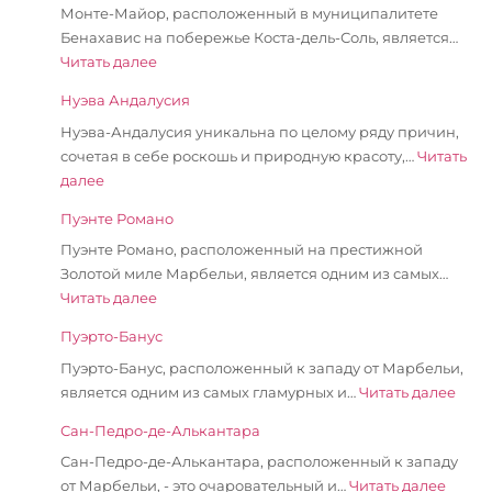
Монте-Майор, расположенный в муниципалитете
Бенахавис на побережье Коста-дель-Соль, является…
Читать далее
Нуэва Андалусия
Нуэва-Андалусия уникальна по целому ряду причин,
сочетая в себе роскошь и природную красоту,…
Читать
далее
Пуэнте Романо
Пуэнте Романо, расположенный на престижной
Золотой миле Марбельи, является одним из самых…
Читать далее
Пуэрто-Банус
Пуэрто-Банус, расположенный к западу от Марбельи,
является одним из самых гламурных и…
Читать далее
Сан-Педро-де-Алькантара
Сан-Педро-де-Алькантара, расположенный к западу
от Марбельи, - это очаровательный и…
Читать далее