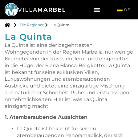
VILLA
MARBEL
DE
Die Regionen
La Quinta
La Quinta
La Quinta ist eine der begehrtesten
Wohngegenden in der Region Marbella, nur wenige
Kilometer von der Küste entfernt und eingebettet
in die Hügel der Sierra Blanca-Bergkette. La Quinta
ist bekannt für seine exklusiven Villen,
Luxuswohnungen und atemberaubenden
Ausblicke und bietet eine einzigartige Mischung
aus natürlicher Schönheit, Ruhe und erstklassigen
Annehmlichkeiten. Hier ist, was La Quinta
einzigartig macht:
1. Atemberaubende Aussichten
La Quinta ist bekannt für seinen
atemberaubenden Panoramablick, der sich