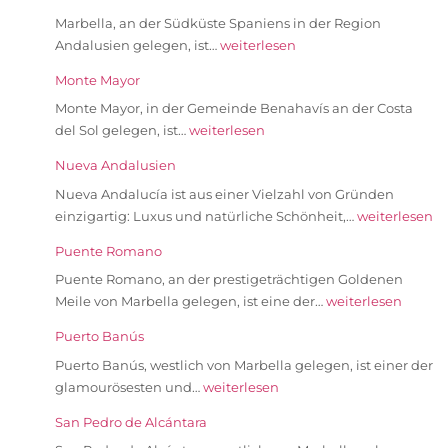
Marbella, an der Südküste Spaniens in der Region
Andalusien gelegen, ist…
weiterlesen
Monte Mayor
Monte Mayor, in der Gemeinde Benahavís an der Costa
del Sol gelegen, ist…
weiterlesen
Nueva Andalusien
Nueva Andalucía ist aus einer Vielzahl von Gründen
einzigartig: Luxus und natürliche Schönheit,…
weiterlesen
Puente Romano
Puente Romano, an der prestigeträchtigen Goldenen
Meile von Marbella gelegen, ist eine der…
weiterlesen
Puerto Banús
Puerto Banús, westlich von Marbella gelegen, ist einer der
glamourösesten und…
weiterlesen
San Pedro de Alcántara