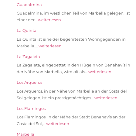
Guadalmina
Guadalmina, im westlichen Teil von Marbella gelegen, ist
einer der…
weiterlesen
La Quinta
La Quinta ist eine der begehrtesten Wohngegenden in
Marbella.…
weiterlesen
La Zagaleta
La Zagaleta, eingebettet in den Hügeln von Benahavís in
der Nähe von Marbella, wird oft als…
weiterlesen
Los Arqueros
Los Arqueros, in der Nähe von Marbella an der Costa del
Sol gelegen, ist ein prestigeträchtiges…
weiterlesen
Los Flamingos
Los Flamingos, in der Nähe der Stadt Benahavís an der
Costa del Sol,…
weiterlesen
Marbella