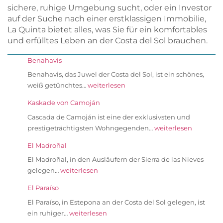
sichere, ruhige Umgebung sucht, oder ein Investor
auf der Suche nach einer erstklassigen Immobilie,
La Quinta bietet alles, was Sie für ein komfortables
und erfülltes Leben an der Costa del Sol brauchen.
Benahavis
Benahavis, das Juwel der Costa del Sol, ist ein schönes,
weiß getünchtes…
weiterlesen
Kaskade von Camoján
Cascada de Camoján ist eine der exklusivsten und
prestigeträchtigsten Wohngegenden…
weiterlesen
El Madroñal
El Madroñal, in den Ausläufern der Sierra de las Nieves
gelegen…
weiterlesen
El Paraíso
El Paraíso, in Estepona an der Costa del Sol gelegen, ist
ein ruhiger…
weiterlesen