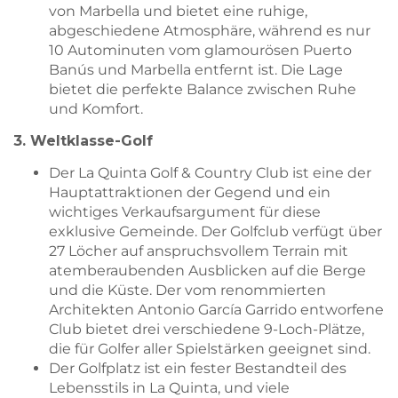
von Marbella und bietet eine ruhige,
abgeschiedene Atmosphäre, während es nur
10 Autominuten vom glamourösen Puerto
Banús und Marbella entfernt ist. Die Lage
bietet die perfekte Balance zwischen Ruhe
und Komfort.
3. Weltklasse-Golf
Der La Quinta Golf & Country Club ist eine der
Hauptattraktionen der Gegend und ein
wichtiges Verkaufsargument für diese
exklusive Gemeinde. Der Golfclub verfügt über
27 Löcher auf anspruchsvollem Terrain mit
atemberaubenden Ausblicken auf die Berge
und die Küste. Der vom renommierten
Architekten Antonio García Garrido entworfene
Club bietet drei verschiedene 9-Loch-Plätze,
die für Golfer aller Spielstärken geeignet sind.
Der Golfplatz ist ein fester Bestandteil des
Lebensstils in La Quinta, und viele