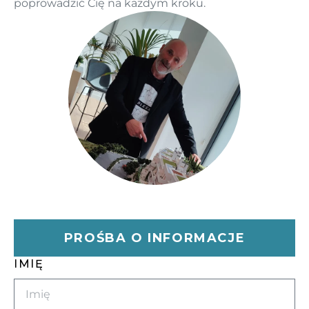
poprowadzić Cię na każdym kroku.
PROŚBA O INFORMACJE
IMIĘ