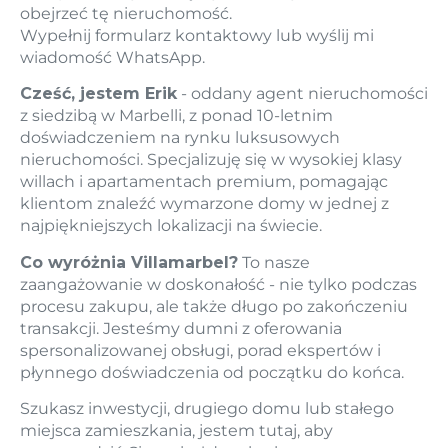
obejrzeć tę nieruchomość.
Wypełnij formularz kontaktowy lub wyślij mi
wiadomość WhatsApp.
Cześć, jestem Erik
- oddany agent nieruchomości
z siedzibą w Marbelli, z ponad 10-letnim
doświadczeniem na rynku luksusowych
nieruchomości. Specjalizuję się w wysokiej klasy
willach i apartamentach premium, pomagając
klientom znaleźć wymarzone domy w jednej z
najpiękniejszych lokalizacji na świecie.
Co wyróżnia Villamarbel?
To nasze
zaangażowanie w doskonałość - nie tylko podczas
procesu zakupu, ale także długo po zakończeniu
transakcji. Jesteśmy dumni z oferowania
spersonalizowanej obsługi, porad ekspertów i
płynnego doświadczenia od początku do końca.
Szukasz inwestycji, drugiego domu lub stałego
miejsca zamieszkania, jestem tutaj, aby