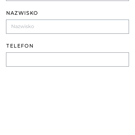
NAZWISKO
TELEFON
E-MAIL
WIADOMOŚĆ