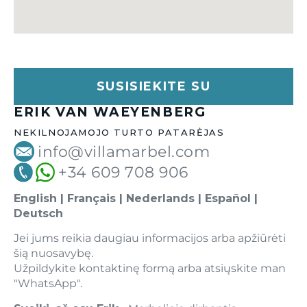
SUSISIEKITE SU
ERIK VAN WAEYENBERG
NEKILNOJAMOJO TURTO PATARĖJAS
info@villamarbel.com
+34 609 708 906
English | Français | Nederlands | Español |
Deutsch
Jei jums reikia daugiau informacijos arba apžiūrėti
šią nuosavybę.
Užpildykite kontaktinę formą arba atsiųskite man
"WhatsApp".