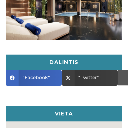
DALINTIS
"Facebook"
"Twitter"
VIETA