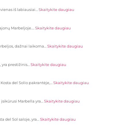
vienas iš labiausiai…
Skaitykite daugiau
rajonų Marbeljoje.…
Skaitykite daugiau
arbeljos, dažnai laikoma…
Skaitykite daugiau
, yra prestižinis…
Skaitykite daugiau
 Kosta del Solio pakrantėje,…
Skaitykite daugiau
 įsikūrusi Marbella yra…
Skaitykite daugiau
a del Sol saloje, yra…
Skaitykite daugiau