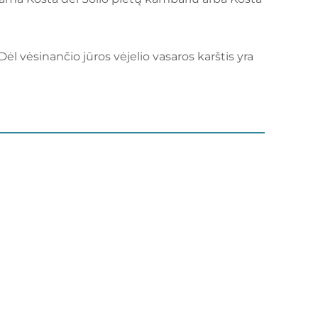
l vėsinančio jūros vėjelio vasaros karštis yra