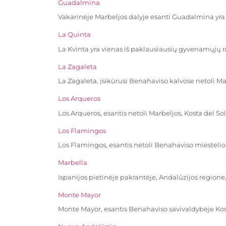
Guadalmina
Vakarinėje Marbeljos dalyje esanti Guadalmina yra 
La Quinta
La Kvinta yra vienas iš paklausiausių gyvenamųjų 
La Zagaleta
La Zagaleta, įsikūrusi Benahaviso kalvose netoli M
Los Arqueros
Los Arqueros, esantis netoli Marbeljos, Kosta del Sol
Los Flamingos
Los Flamingos, esantis netoli Benahaviso miestelio
Marbella
Ispanijos pietinėje pakrantėje, Andalūzijos regione,
Monte Mayor
Monte Mayor, esantis Benahaviso savivaldybėje Kost