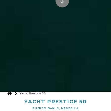
Yacht Prestige 50
YACHT PRESTIGE 50
PUERTO BANUS, MARBELLA