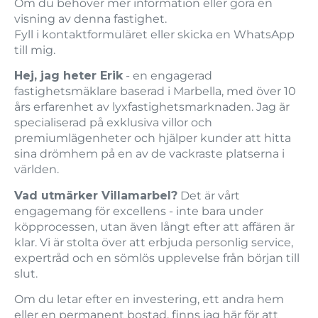
Om du behöver mer information eller göra en
visning av denna fastighet.
Fyll i kontaktformuläret eller skicka en WhatsApp
till mig.
Hej, jag heter Erik
- en engagerad
fastighetsmäklare baserad i Marbella, med över 10
års erfarenhet av lyxfastighetsmarknaden. Jag är
specialiserad på exklusiva villor och
premiumlägenheter och hjälper kunder att hitta
sina drömhem på en av de vackraste platserna i
världen.
Vad utmärker Villamarbel?
Det är vårt
engagemang för excellens - inte bara under
köpprocessen, utan även långt efter att affären är
klar. Vi är stolta över att erbjuda personlig service,
expertråd och en sömlös upplevelse från början till
slut.
Om du letar efter en investering, ett andra hem
eller en permanent bostad, finns jag här för att