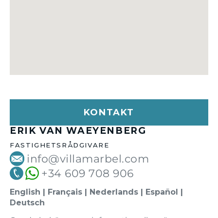
KONTAKT
ERIK VAN WAEYENBERG
FASTIGHETSRÅDGIVARE
info@villamarbel.com
+34 609 708 906
English | Français | Nederlands | Español |
Deutsch