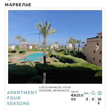
МАРБЕЛЬЕ
LOS FLAMINGOS, FOUR
SEASONS, BENAHAVIS
ЦЕНА
APARTMENT
€825.0
FOUR
3
0
16
00
2
SEASONS