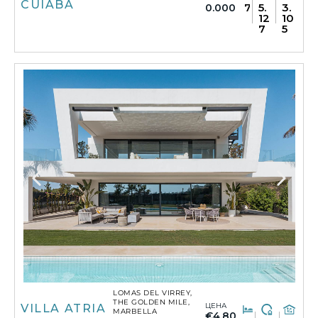
CUIABA
7
5.
3.
0.000
12
10
7
5
LOMAS DEL VIRREY,
THE GOLDEN MILE,
ЦЕНА
VILLA ATRIA
MARBELLA
€4.80