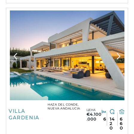
HAZA DEL CONDE,
NUEVA ANDALUCIA
ЦЕНА
VILLA
€4.100
GARDENIA
6
14
6
.000
2
6
0
0