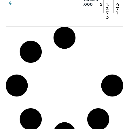
4
5
1.
4
.000
2
7
7
1
3