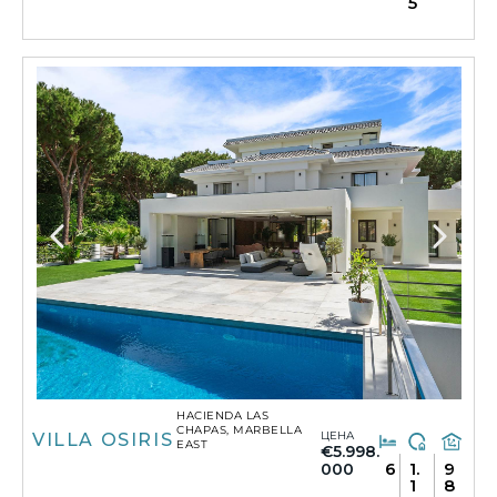
5
HACIENDA LAS
CHAPAS, MARBELLA
ЦЕНА
VILLA OSIRIS
EAST
€5.998.
6
1.
9
000
1
8