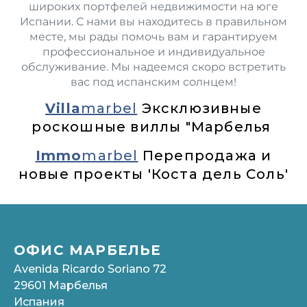
широких портфелей недвижимости на юге
Испании. С нами вы находитесь в правильном
месте, мы рады помочь вам и гарантируем
профессиональное и индивидуальное
обслуживание. Мы надеемся скоро встретить
вас под испанским солнцем!
Villa
marbel
Эксклюзивные
роскошные виллы "Марбелья
Immo
marbel
Перепродажа и
новые проекты 'Коста дель Соль'
ОФИС МАРБЕЛЬЕ
Avenida Ricardo Soriano 72
29601 Марбелья
Испания