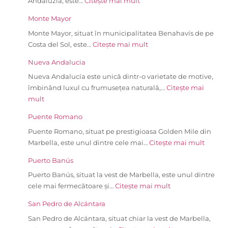
Andaluzia, este…
Citește mai mult
Monte Mayor
Monte Mayor, situat în municipalitatea Benahavís de pe
Costa del Sol, este…
Citește mai mult
Nueva Andalucia
Nueva Andalucía este unică dintr-o varietate de motive,
îmbinând luxul cu frumusețea naturală,…
Citește mai
mult
Puente Romano
Puente Romano, situat pe prestigioasa Golden Mile din
Marbella, este unul dintre cele mai…
Citește mai mult
Puerto Banús
Puerto Banús, situat la vest de Marbella, este unul dintre
cele mai fermecătoare și…
Citește mai mult
San Pedro de Alcántara
San Pedro de Alcántara, situat chiar la vest de Marbella,