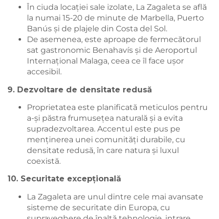
În ciuda locației sale izolate, La Zagaleta se află
la numai 15-20 de minute de Marbella, Puerto
Banús și de plajele din Costa del Sol.
De asemenea, este aproape de fermecătorul
sat gastronomic Benahavís și de Aeroportul
Internațional Malaga, ceea ce îl face ușor
accesibil.
9. Dezvoltare de densitate redusă
Proprietatea este planificată meticulos pentru
a-și păstra frumusețea naturală și a evita
supradezvoltarea. Accentul este pus pe
menținerea unei comunități durabile, cu
densitate redusă, în care natura și luxul
coexistă.
10. Securitate excepțională
La Zagaleta are unul dintre cele mai avansate
sisteme de securitate din Europa, cu
supraveghere de înaltă tehnologie, intrare