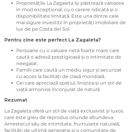
Proprietățile La Zagaleta își păstrează valoarea
în mod excepțional, cu o cerere ridicată și o
disponibilitate limitată. Este una dintre cele
mai sigure investiții în proprietăți imobiliare de
lux de pe Costa del Sol.
Pentru cine este perfect La Zagaleta?
Persoane cu o valoare netă foarte mare care
caută o adresă prestigioasă și o intimitate de
neegalat.
Familii care caută un mediu sigur și securizat
cu acces la facilități de clasă mondială.
Cei care apreciază spațiul, liniștea și un stil de
viață armonios înconjurat de natură.
Rezumat
La Zagaleta oferă un stil de viață exclusivist și luxos
care este greu de reprodus oriunde altundeva.
Amestecul său de intimitate, frumusețe naturală,
facilități de ultimă generație și o comunitate de