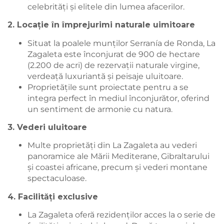
celebrități și elitele din lumea afacerilor.
2. Locație în împrejurimi naturale uimitoare
Situat la poalele munților Serranía de Ronda, La
Zagaleta este înconjurat de 900 de hectare
(2.200 de acri) de rezervații naturale virgine,
verdeață luxuriantă și peisaje uluitoare.
Proprietățile sunt proiectate pentru a se
integra perfect în mediul înconjurător, oferind
un sentiment de armonie cu natura.
3. Vederi uluitoare
Multe proprietăți din La Zagaleta au vederi
panoramice ale Mării Mediterane, Gibraltarului
și coastei africane, precum și vederi montane
spectaculoase.
4. Facilități exclusive
La Zagaleta oferă rezidenților acces la o serie de