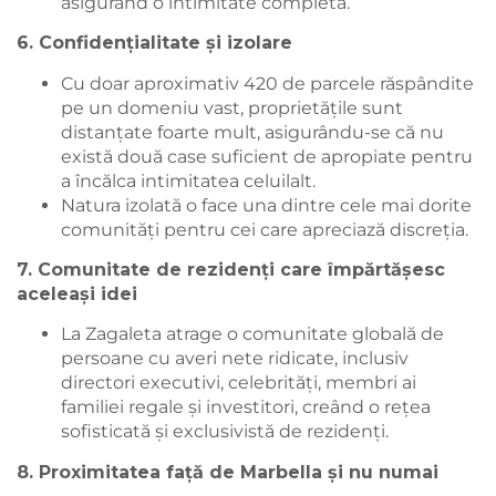
asigurând o intimitate completă.
6. Confidențialitate și izolare
Cu doar aproximativ 420 de parcele răspândite
pe un domeniu vast, proprietățile sunt
distanțate foarte mult, asigurându-se că nu
există două case suficient de apropiate pentru
a încălca intimitatea celuilalt.
Natura izolată o face una dintre cele mai dorite
comunități pentru cei care apreciază discreția.
7. Comunitate de rezidenți care împărtășesc
aceleași idei
La Zagaleta atrage o comunitate globală de
persoane cu averi nete ridicate, inclusiv
directori executivi, celebrități, membri ai
familiei regale și investitori, creând o rețea
sofisticată și exclusivistă de rezidenți.
8. Proximitatea față de Marbella și nu numai