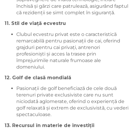
închisă și gărzi care patrulează, asigurând faptul
că rezidenții se simt complet în siguranță.
11. Stil de viață ecvestru
Clubul ecvestru privat este o caracteristică
remarcabilă pentru pasionații de cai, oferind
grajduri pentru cai privați, antrenori
profesioniști și acces la trasee prin
împrejurimile naturale frumoase ale
domeniului.
12. Golf de clasă mondială
Pasionații de golf beneficiază de cele două
terenuri private exclusiviste care nu sunt
niciodată aglomerate, oferind o experiență de
golf relaxată și extrem de exclusivistă, cu vederi
spectaculoase.
13. Recursul în materie de investiții