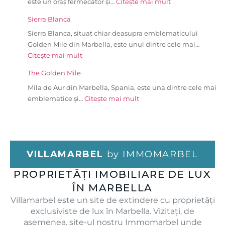
este un oraș fermecător și…
Citește mai mult
Sierra Blanca
Sierra Blanca, situat chiar deasupra emblematicului
Golden Mile din Marbella, este unul dintre cele mai…
Citește mai mult
The Golden Mile
Mila de Aur din Marbella, Spania, este una dintre cele mai
emblematice și…
Citește mai mult
VILLAMARBEL
by IMMOMARBEL
PROPRIETĂȚI IMOBILIARE DE LUX
ÎN MARBELLA
Villamarbel este un site de extindere cu proprietăți
exclusiviste de lux în Marbella. Vizitați, de
asemenea, site-ul nostru Immomarbel unde