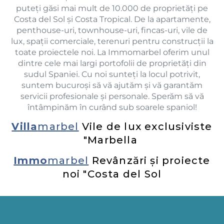
puteți găsi mai mult de 10.000 de proprietăți pe
Costa del Sol și Costa Tropical. De la apartamente,
penthouse-uri, townhouse-uri, fincas-uri, vile de
lux, spații comerciale, terenuri pentru construcții la
toate proiectele noi. La Immomarbel oferim unul
dintre cele mai largi portofolii de proprietăți din
sudul Spaniei. Cu noi sunteți la locul potrivit,
suntem bucuroși să vă ajutăm și vă garantăm
servicii profesionale și personale. Sperăm să vă
întâmpinăm în curând sub soarele spaniol!
Villa
marbel
Vile de lux exclusiviste
"Marbella
Immo
marbel
Revânzări și proiecte
noi "Costa del Sol