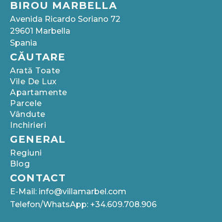
BIROU MARBELLA
Avenida Ricardo Soriano 72
29601 Marbella
Spania
CĂUTARE
Arată Toate
Vile De Lux
Apartamente
Parcele
Vândute
Inchirieri
GENERAL
Regiuni
Blog
CONTACT
E-Mail: info@villamarbel.com
Telefon/WhatsApp: +34.609.708.906