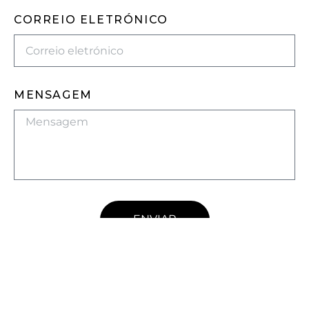
CORREIO ELETRÓNICO
MENSAGEM
ENVIAR
VILLAMARBEL
by IMMOMARBEL