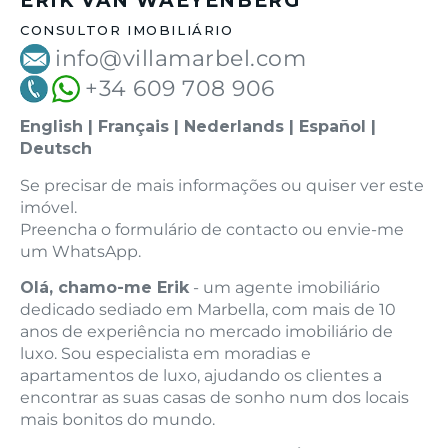
ERIK VAN WAEYENBERG
CONSULTOR IMOBILIÁRIO
info@villamarbel.com
+34 609 708 906
English | Français | Nederlands | Español |
Deutsch
Se precisar de mais informações ou quiser ver este
imóvel.
Preencha o formulário de contacto ou envie-me
um WhatsApp.
Olá, chamo-me Erik
- um agente imobiliário
dedicado sediado em Marbella, com mais de 10
anos de experiência no mercado imobiliário de
luxo. Sou especialista em moradias e
apartamentos de luxo, ajudando os clientes a
encontrar as suas casas de sonho num dos locais
mais bonitos do mundo.