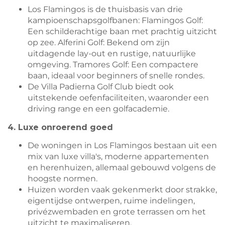
Los Flamingos is de thuisbasis van drie
kampioenschapsgolfbanen: Flamingos Golf:
Een schilderachtige baan met prachtig uitzicht
op zee. Alferini Golf: Bekend om zijn
uitdagende lay-out en rustige, natuurlijke
omgeving. Tramores Golf: Een compactere
baan, ideaal voor beginners of snelle rondes.
De Villa Padierna Golf Club biedt ook
uitstekende oefenfaciliteiten, waaronder een
driving range en een golfacademie.
4. Luxe onroerend goed
De woningen in Los Flamingos bestaan uit een
mix van luxe villa's, moderne appartementen
en herenhuizen, allemaal gebouwd volgens de
hoogste normen.
Huizen worden vaak gekenmerkt door strakke,
eigentijdse ontwerpen, ruime indelingen,
privézwembaden en grote terrassen om het
uitzicht te maximaliseren.