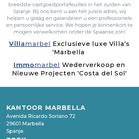
breedste vastgoedportefeuilles in het zuiden van
Spanje. Bij ons bent u aan het juiste adres, wij
helpen u graag en garanderen u een professionele
en persoonlijke service. We hopen je binnenkort te
mogen verwelkomen onder de Spaanse zon!
Villa
marbel
Exclusieve luxe Villa's
'Marbella
Immo
marbel
Wederverkoop en
Nieuwe Projecten 'Costa del Sol'
KANTOOR MARBELLA
Avenida Ricardo Soriano 72
29601 Marbella
Spanje