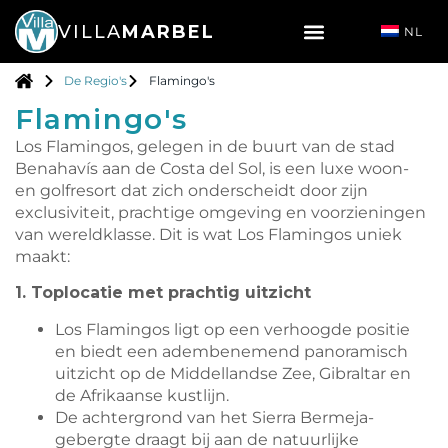
VILLA
MARBEL
NL
De Regio's
Flamingo's
Flamingo's
Los Flamingos, gelegen in de buurt van de stad
Benahavís aan de Costa del Sol, is een luxe woon-
en golfresort dat zich onderscheidt door zijn
exclusiviteit, prachtige omgeving en voorzieningen
van wereldklasse. Dit is wat Los Flamingos uniek
maakt:
1. Toplocatie met prachtig uitzicht
Los Flamingos ligt op een verhoogde positie
en biedt een adembenemend panoramisch
uitzicht op de Middellandse Zee, Gibraltar en
de Afrikaanse kustlijn.
De achtergrond van het Sierra Bermeja-
gebergte draagt bij aan de natuurlijke