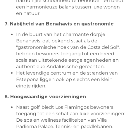
natuurlijke schoonheid te behouden en biedt
een harmonieuze balans tussen luxe wonen
en natuur.
7. Nabijheid van Benahavís en gastronomie
In de buurt van het charmante dorpje
Benahavís, dat bekend staat als de
"gastronomische hoek van de Costa del Sol",
hebben bewoners toegang tot een breed
scala aan uitstekende eetgelegenheden en
authentieke Andalusische gerechten.
Het levendige centrum en de stranden van
Estepona liggen ook op slechts een klein
eindje rijden.
8. Hoogwaardige voorzieningen
Naast golf, biedt Los Flamingos bewoners
toegang tot een schat aan luxe voorzieningen:
De spa en wellness faciliteiten van Villa
Padierna Palace. Tennis- en paddlebanen.