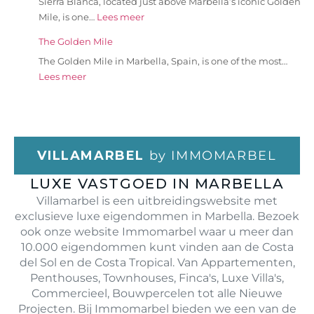
Sierra Blanca, located just above Marbella’s iconic Golden
Mile, is one…
Lees meer
The Golden Mile
The Golden Mile in Marbella, Spain, is one of the most…
Lees meer
VILLAMARBEL
by IMMOMARBEL
LUXE VASTGOED IN MARBELLA
Villamarbel is een uitbreidingswebsite met
exclusieve luxe eigendommen in Marbella. Bezoek
ook onze website Immomarbel waar u meer dan
10.000 eigendommen kunt vinden aan de Costa
del Sol en de Costa Tropical. Van Appartementen,
Penthouses, Townhouses, Finca's, Luxe Villa's,
Commercieel, Bouwpercelen tot alle Nieuwe
Projecten. Bij Immomarbel bieden we een van de