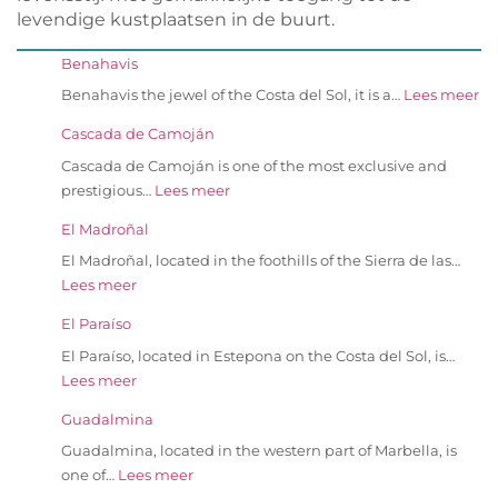
levendige kustplaatsen in de buurt.
Benahavis
Benahavis the jewel of the Costa del Sol, it is a…
Lees meer
Cascada de Camoján
Cascada de Camoján is one of the most exclusive and
prestigious…
Lees meer
El Madroñal
El Madroñal, located in the foothills of the Sierra de las…
Lees meer
El Paraíso
El Paraíso, located in Estepona on the Costa del Sol, is…
Lees meer
Guadalmina
Guadalmina, located in the western part of Marbella, is
one of…
Lees meer