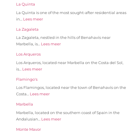
La Quinta
La Quinta is one of the most sought-after residential areas
in…
Lees meer
La Zagaleta
La Zagaleta, nestled in the hills of Benahavís near
Marbella, is…
Lees meer
Los Arqueros
Los Arqueros, located near Marbella on the Costa del Sol,
is…
Lees meer
Flamingo's
Los Flamingos, located near the town of Benahavís on the
Costa…
Lees meer
Marbella
Marbella, located on the southern coast of Spain in the
Andalusian…
Lees meer
Monte Mayor