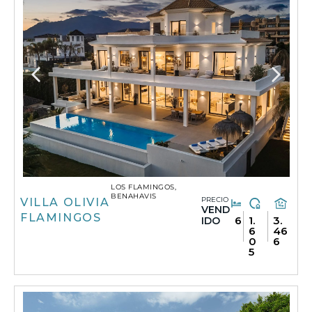
LOS FLAMINGOS,
BENAHAVIS
PRECIO
VILLA OLIVIA
VEND
FLAMINGOS
6
1.
3.
IDO
6
46
0
6
5