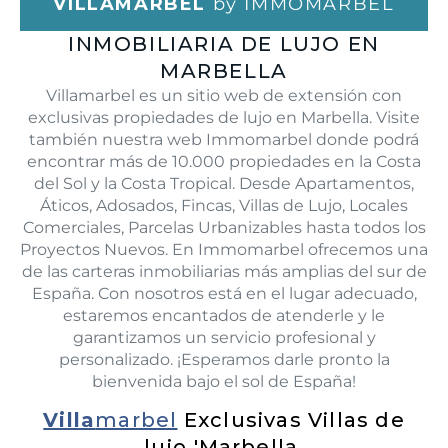
VILLAMARBEL
by IMMOMARBEL
INMOBILIARIA DE LUJO EN
MARBELLA
Villamarbel es un sitio web de extensión con
exclusivas propiedades de lujo en Marbella. Visite
también nuestra web Immomarbel donde podrá
encontrar más de 10.000 propiedades en la Costa
del Sol y la Costa Tropical. Desde Apartamentos,
Áticos, Adosados, Fincas, Villas de Lujo, Locales
Comerciales, Parcelas Urbanizables hasta todos los
Proyectos Nuevos. En Immomarbel ofrecemos una
de las carteras inmobiliarias más amplias del sur de
España. Con nosotros está en el lugar adecuado,
estaremos encantados de atenderle y le
garantizamos un servicio profesional y
personalizado. ¡Esperamos darle pronto la
bienvenida bajo el sol de España!
Villa
marbel
Exclusivas Villas de
lujo 'Marbella