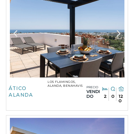
LOS FLAMINGOS,
ALANDA, BENAHAVIS
PRECIO
ÁTICO
VENDI
ALANDA
2
0
12
DO
0