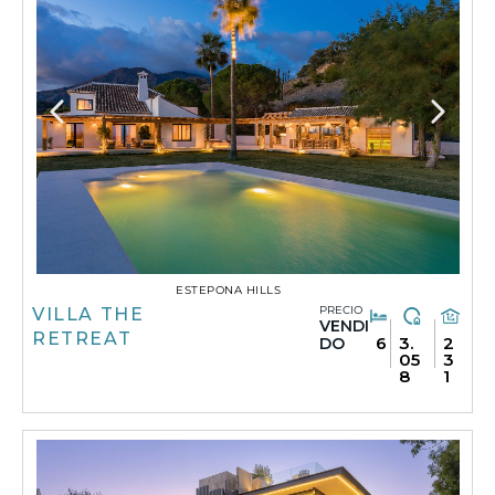
ESTEPONA HILLS
PRECIO
VILLA THE
VENDI
RETREAT
6
3.
2
DO
05
3
8
1