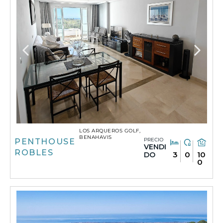
LOS ARQUEROS GOLF,
BENAHAVIS
PRECIO
PENTHOUSE
VENDI
ROBLES
3
0
10
DO
0