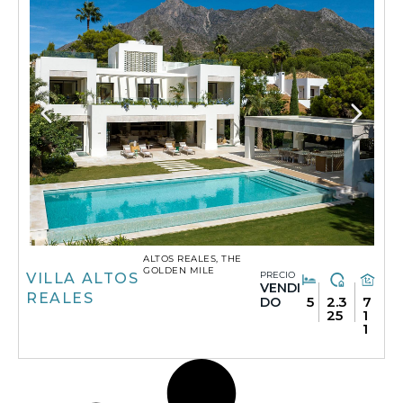
ALTOS REALES, THE
GOLDEN MILE
PRECIO
VILLA ALTOS
VENDI
REALES
5
2.3
7
DO
25
1
1