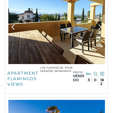
LOS FLAMINGOS, FOUR
SEASONS, BENAHAVIS
PRECIO
APARTMENT
VENDI
FLAMINGOS
3
0
16
DO
2
VIEWS