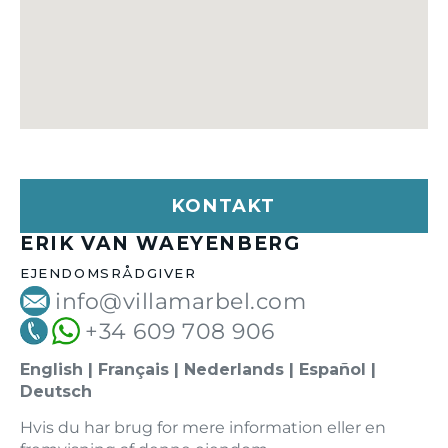
KONTAKT
ERIK VAN WAEYENBERG
EJENDOMSRÅDGIVER
info@villamarbel.com
+34 609 708 906
English | Français | Nederlands | Español |
Deutsch
Hvis du har brug for mere information eller en