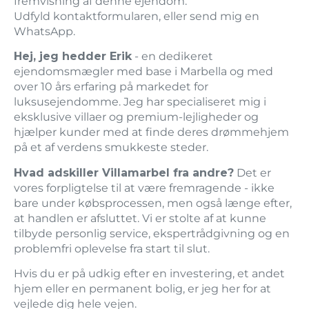
fremvisning af denne ejendom.
Udfyld kontaktformularen, eller send mig en
WhatsApp.
Hej, jeg hedder Erik
- en dedikeret
ejendomsmægler med base i Marbella og med
over 10 års erfaring på markedet for
luksusejendomme. Jeg har specialiseret mig i
eksklusive villaer og premium-lejligheder og
hjælper kunder med at finde deres drømmehjem
på et af verdens smukkeste steder.
Hvad adskiller Villamarbel fra andre?
Det er
vores forpligtelse til at være fremragende - ikke
bare under købsprocessen, men også længe efter,
at handlen er afsluttet. Vi er stolte af at kunne
tilbyde personlig service, ekspertrådgivning og en
problemfri oplevelse fra start til slut.
Hvis du er på udkig efter en investering, et andet
hjem eller en permanent bolig, er jeg her for at
vejlede dig hele vejen.